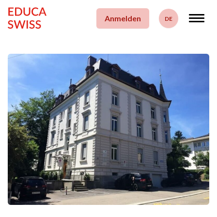
zum Inhalt springen
Anmelden
DE
Deutsch
Français
English