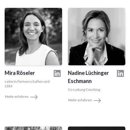
Mira Röseler
Nadine Lüchinger
Eschmann
Leiterin Partnerschaften und
CRM
Co-Leitung Coaching
Mehr erfahren
Mehr erfahren