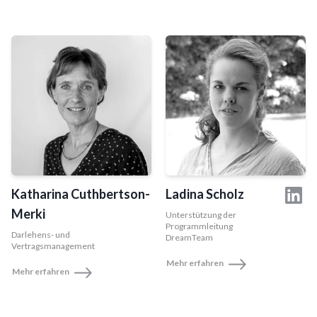
Katharina Cuthbertson-
Ladina Scholz
Merki
Unterstützung der
Programmleitung
Darlehens- und
DreamTeam
Vertragsmanagement
Mehr erfahren
Mehr erfahren