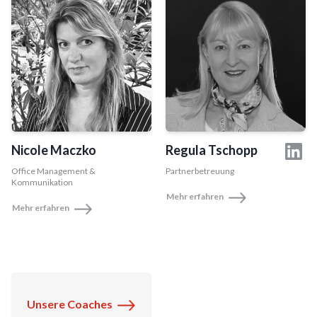
Nicole Maczko
Regula Tschopp
Office Management &
Partnerbetreuung
Kommunikation
Mehr erfahren
Mehr erfahren
Unsere Coaches