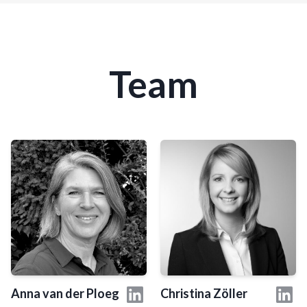
Team
Anna van der Ploeg
Christina Zöller