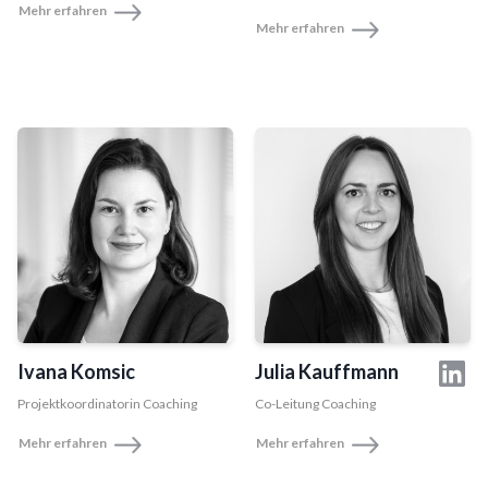
Mehr erfahren
Mehr erfahren
Ivana Komsic
Julia Kauffmann
Projektkoordinatorin Coaching
Co-Leitung Coaching
Mehr erfahren
Mehr erfahren