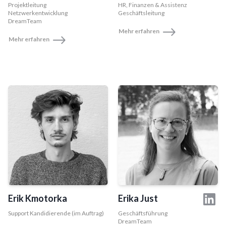
Projektleitung
HR, Finanzen & Assistenz
Netzwerkentwicklung
Geschäftsleitung
DreamTeam
Mehr erfahren
Mehr erfahren
Erik Kmotorka
Erika Just
Support Kandidierende (im Auftrag)
Geschäftsführung
DreamTeam