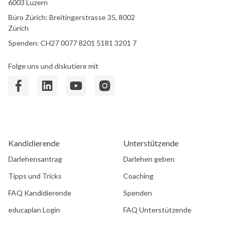
6003 Luzern
Büro Zürich: Breitingerstrasse 35, 8002
Zürich
Spenden: CH27 0077 8201 5181 3201 7
Folge uns und diskutiere mit
Kandidierende
Unterstützende
Darlehensantrag
Darlehen geben
Tipps und Tricks
Coaching
FAQ Kandidierende
Spenden
educaplan Login
FAQ Unterstützende