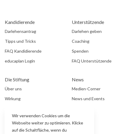
Kandidierende
Unterstützende
Darlehensantrag
Darlehen geben
Tipps und Tricks
Coaching
FAQ Kandidierende
Spenden
educaplan Login
FAQ Unterstützende
Die Stiftung
News
Über uns
Medien-Corner
Wirkung
News und Events
Impressum
Newsletter
Wir verwenden Cookies um die
Datenschutz
Downloads
Webseite weiter zu optimieren. Klicke
auf die Schaltfläche, wenn du