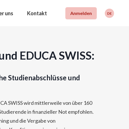
er uns
Kontakt
Anmelden
DE
Deutsch
Français
English
n und EDUCA SWISS:
he Studienabschlüsse und
CA SWISS wird mittlerweile von über 160
Studierende in finanzieller Not empfohlen.
hing und die Vergabe von