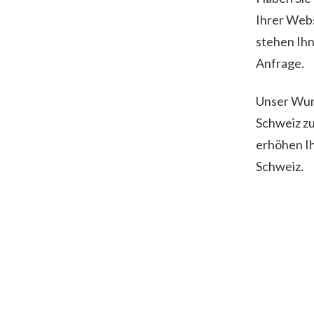
Ihrer Web
stehen Ihn
Anfrage.
Unser Wuns
Schweiz zu
erhöhen Ih
Schweiz.