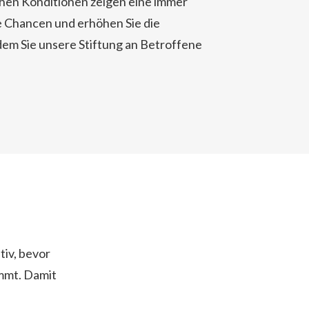
chen Konditionen zeigen eine immer
e Chancen und erhöhen Sie die
ndem Sie unsere Stiftung an Betroffene
iv, bevor
ommt. Damit