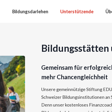
Bildungsdarlehen
Unterstützende
Üb
Bildungsstätte
Gemeinsam für erfolgreic
mehr Chancengleichheit
Unsere gemeinnützige Stiftung EDU
Schweizer Bildungsinstitutionen an 
Denn unser kostenloses Finanzcoac