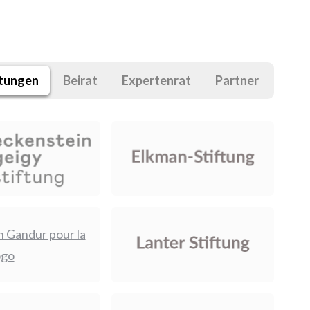
ftungen
Beirat
Expertenrat
Partner