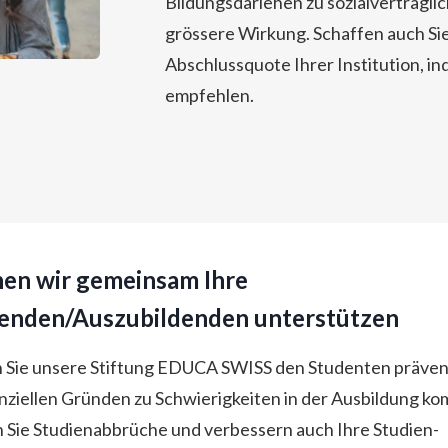
Bildungsdarlehen zu sozialverträgli
grössere Wirkung. Schaffen auch Si
Abschlussquote Ihrer Institution, i
empfehlen.
en wir gemeinsam Ihre
renden/Auszubildenden unterstützen
 Sie unsere Stiftung EDUCA SWISS den Studenten prävent
anziellen Gründen zu Schwierigkeiten in der Ausbildung k
 Sie Studienabbrüche und verbessern auch Ihre Studien-