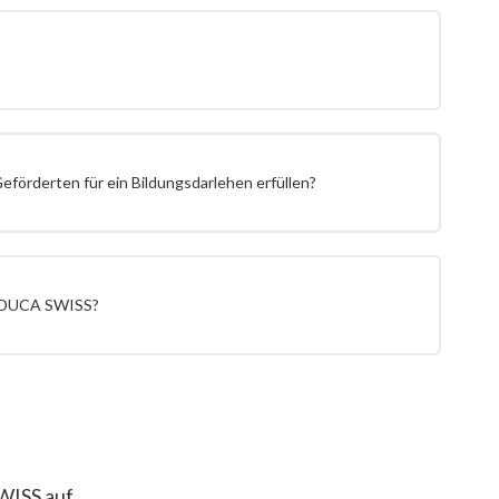
eförderten für ein Bildungsdarlehen erfüllen?
 EDUCA SWISS?
WISS auf