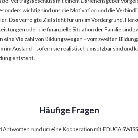
 bei Vertragsabschluss mit einem Darlehensgeber vorgel
sonders wichtig sind uns die Motivation und die Verbindli
ler. Das verfolgte Ziel steht für uns im Vordergrund, Herk
eistungen oder die finanzielle Situation der Familie sind z
n eine Vielzahl von Bildungswegen – vom zweiten Bildung
m im Ausland – sofern sie realistisch umsetzbar sind und k
dung entsteht.
Häufige Fragen
d Antworten rund um eine Kooperation mit EDUCA SWISS