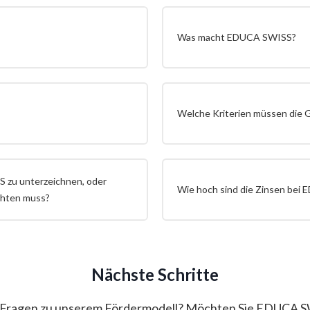
Was macht EDUCA SWISS?
Welche Kriterien müssen die G
S zu unterzeichnen, oder
Wie hoch sind die Zinsen bei
chten muss?
Nächste Schritte
 Fragen zu unserem Fördermodell? Möchten Sie EDUCA S