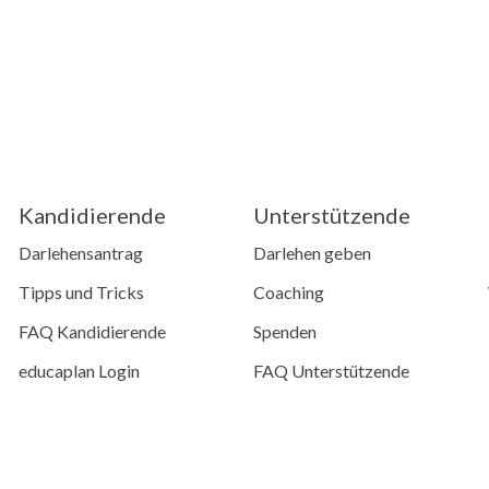
ns
surkunde und -reglement
Kandidierende
Unterstützende
Darlehensantrag
Darlehen geben
Tipps und Tricks
Coaching
FAQ Kandidierende
Spenden
educaplan Login
FAQ Unterstützende