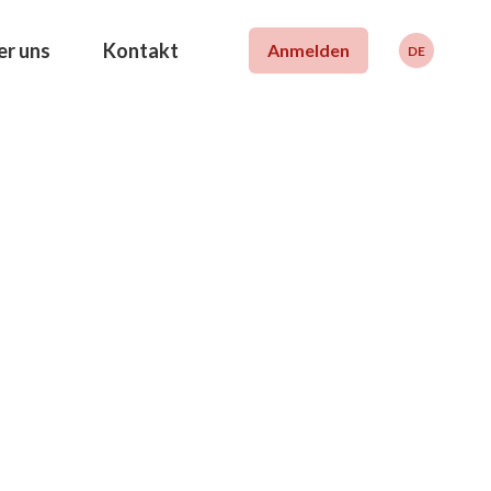
er uns
Kontakt
Anmelden
DE
Deutsch
Français
English