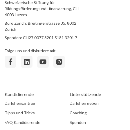
Schweizerische Stiftung für
Bildungsförderung und -finanzierung, CH-
6003 Luzern
Büro Zürich: Breitingerstrasse 35, 8002
Zürich
Spenden: CH27 0077 8201 5181 3201 7
Folge uns und diskutiere mit
Kandidierende
Unterstützende
Darlehensantrag
Darlehen geben
Tipps und Tricks
Coaching
FAQ Kandidierende
Spenden