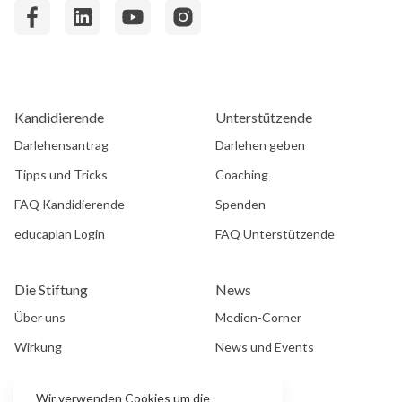
Kandidierende
Unterstützende
Darlehensantrag
Darlehen geben
Tipps und Tricks
Coaching
FAQ Kandidierende
Spenden
educaplan Login
FAQ Unterstützende
Die Stiftung
News
Über uns
Medien-Corner
Wirkung
News und Events
Impressum
Newsletter
Wir verwenden Cookies um die