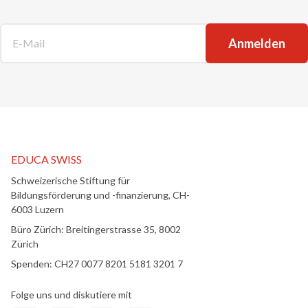
E-Mail
*
EDUCA SWISS
Schweizerische Stiftung für
Bildungsförderung und -finanzierung, CH-
6003 Luzern
Büro Zürich: Breitingerstrasse 35, 8002
Zürich
Spenden: CH27 0077 8201 5181 3201 7
Folge uns und diskutiere mit