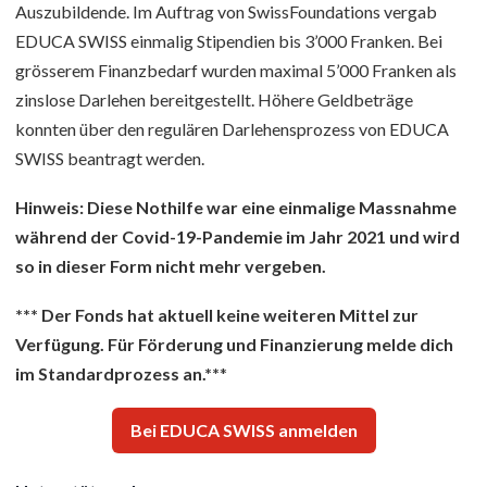
Auszubildende. Im Auftrag von SwissFoundations vergab
EDUCA SWISS einmalig Stipendien bis 3’000 Franken. Bei
grösserem Finanzbedarf wurden maximal 5’000 Franken als
zinslose Darlehen bereitgestellt. Höhere Geldbeträge
konnten über den regulären Darlehensprozess von EDUCA
SWISS beantragt werden.
Hinweis: Diese Nothilfe war eine einmalige Massnahme
während der Covid-19-Pandemie im Jahr 2021 und wird
so in dieser Form nicht mehr vergeben.
*** Der Fonds hat aktuell keine weiteren Mittel zur
Verfügung. Für Förderung und Finanzierung melde dich
im Standardprozess an.**
*
Bei EDUCA SWISS anmelden