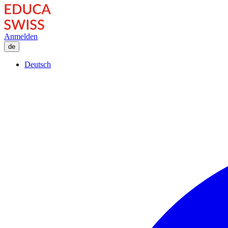
zum
Inhalt
springen
Anmelden
de
Deutsch