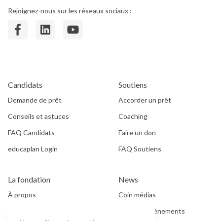
Rejoignez-nous sur les réseaux sociaux :
Candidats
Soutiens
Demande de prêt
Accorder un prêt
Conseils et astuces
Coaching
FAQ Candidats
Faire un don
educaplan Login
FAQ Soutiens
La fondation
News
À propos
Coin médias
Histoire
News et événements