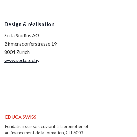
Design & réalisation
Soda Studios AG
Birmensdorferstrasse 19
8004 Zurich
www.soda.today
EDUCA SWISS
Fondation suisse oeuvrant à la promotion et
au financement de la formation, CH-6003