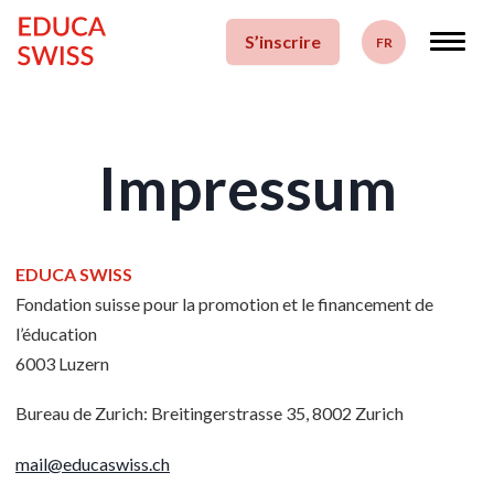
Accéder au contenu
S’inscrire
FR
Deutsch
Français
Impressum
English
EDUCA SWISS
Fondation suisse pour la promotion et le financement de
l’éducation
6003 Luzern
Bureau de Zurich: Breitingerstrasse 35, 8002 Zurich
mail@educaswiss.ch