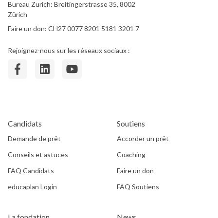
Bureau Zurich: Breitingerstrasse 35, 8002
Zürich
Faire un don: CH27 0077 8201 5181 3201 7
Rejoignez-nous sur les réseaux sociaux :
Candidats
Soutiens
Demande de prêt
Accorder un prêt
Conseils et astuces
Coaching
FAQ Candidats
Faire un don
educaplan Login
FAQ Soutiens
La fondation
News