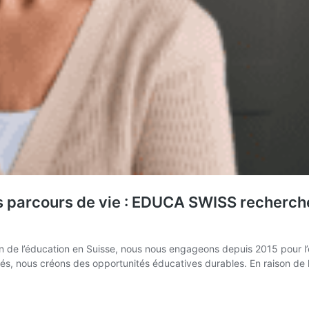
es parcours de vie : EDUCA SWISS recherch
 de l’éducation en Suisse, nous nous engageons depuis 2015 pour l’ég
és, nous créons des opportunités éducatives durables. En raison de